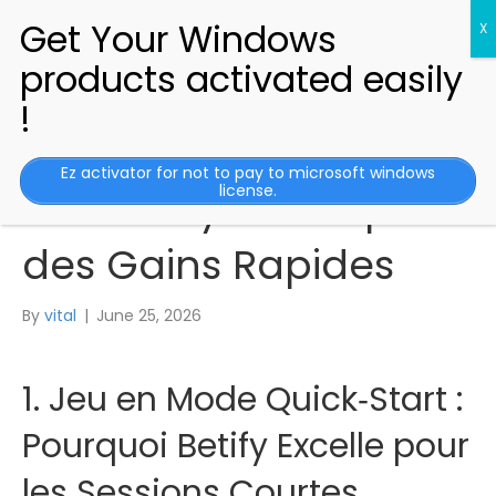
Betify : Action de
Ez activator for not to pay to microsoft windows
license.
Casino Rythmée pour
des Gains Rapides
By
vital
|
June 25, 2026
1. Jeu en Mode Quick‑Start :
Pourquoi Betify Excelle pour
les Sessions Courtes