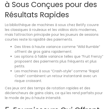
à Sous Conçues pour des
Résultats Rapides
La bibliothèque de machines à sous chez Betify couvre
les classiques à rouleaux et les vidéos slots modernes,
mais l’attraction principale pour les joueurs de sessions
courtes reste la rapidité des paiements.
Des titres à haute variance comme “Wild Rumble”
offrent de gros gains rapidement.
Les options à faible variance telles que “Fruit Frenzy”
proposent des paiements plus fréquents et plus
petits.
Les machines à sous “Crash‑style” comme “Rapid
Crash” combinent un retour instantané avec un
risque croissant.
Ces jeux ont des temps de rotation rapides et des
déclencheurs de gains clairs, ce qui les rend parfaits pour
le mode de jeu à haute intensité.