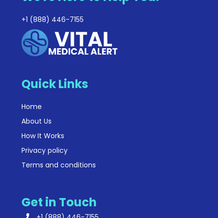
+1 (888) 446-7155
Quick Links
Home
About Us
How It Works
Privacy policy
Terms and conditions
Get in Touch
+1 (888) 446-7155