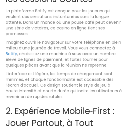
La plateforme Betify est conçue pour les joueurs qui
veulent des sensations instantanées sans la longue
attente. Dans un monde où une pause café peut devenir
une série de victoires, ce casino en ligne tient ses
promesses.
Imaginez ouvrir le navigateur sur votre téléphone en plein
milieu d’une journée de travail. Vous vous connectez à
Betify
, choisissez une machine à sous avec un nombre
élevé de lignes de paiement, et faites tourner pour
quelques pièces avant que la réunion ne reprenne.
L’interface est légère, les temps de chargement sont
minimes, et chaque fonctionnalité est accessible dès
l’écran d’accueil. Ce design soutient le style de jeu à
haute intensité et courte durée qui incite les utilisateurs à
revenir en de rapides rafales.
2. Expérience Mobile‑First :
Jouer Partout, à Tout