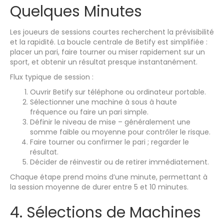
Quelques Minutes
Les joueurs de sessions courtes recherchent la prévisibilité
et la rapidité. La boucle centrale de Betify est simplifiée :
placer un pari, faire tourner ou miser rapidement sur un
sport, et obtenir un résultat presque instantanément.
Flux typique de session :
Ouvrir Betify sur téléphone ou ordinateur portable.
Sélectionner une machine à sous à haute
fréquence ou faire un pari simple.
Définir le niveau de mise – généralement une
somme faible ou moyenne pour contrôler le risque.
Faire tourner ou confirmer le pari ; regarder le
résultat.
Décider de réinvestir ou de retirer immédiatement.
Chaque étape prend moins d’une minute, permettant à
la session moyenne de durer entre 5 et 10 minutes.
4. Sélections de Machines