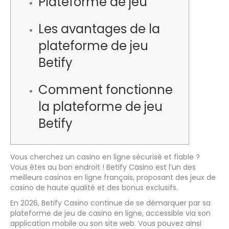
Plateforme de jeu
Les avantages de la
plateforme de jeu
Betify
Comment fonctionne
la plateforme de jeu
Betify
Vous cherchez un casino en ligne sécurisé et fiable ?
Vous êtes au bon endroit ! Betify Casino est l’un des
meilleurs casinos en ligne français, proposant des jeux de
casino de haute qualité et des bonus exclusifs.
En 2026, Betify Casino continue de se démarquer par sa
plateforme de jeu de casino en ligne, accessible via son
application mobile ou son site web. Vous pouvez ainsi