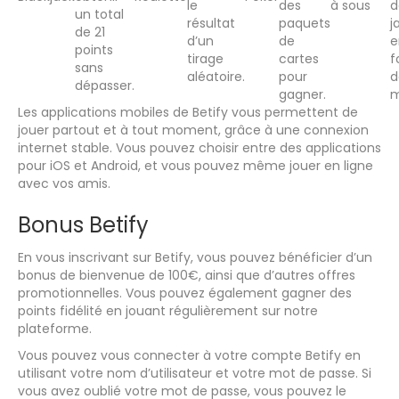
le
des
à sous
d
un total
résultat
paquets
j
de 21
d’un
de
e
points
tirage
cartes
f
sans
aléatoire.
pour
d
dépasser.
gagner.
m
Les applications mobiles de Betify vous permettent de
jouer partout et à tout moment, grâce à une connexion
internet stable. Vous pouvez choisir entre des applications
pour iOS et Android, et vous pouvez même jouer en ligne
avec vos amis.
Bonus Betify
En vous inscrivant sur Betify, vous pouvez bénéficier d’un
bonus de bienvenue de 100€, ainsi que d’autres offres
promotionnelles. Vous pouvez également gagner des
points fidélité en jouant régulièrement sur notre
plateforme.
Vous pouvez vous connecter à votre compte Betify en
utilisant votre nom d’utilisateur et votre mot de passe. Si
vous avez oublié votre mot de passe, vous pouvez le