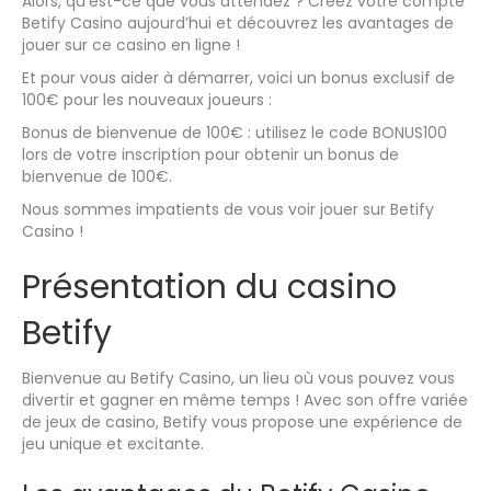
Alors, qu’est-ce que vous attendez ? Créez votre compte
Betify Casino aujourd’hui et découvrez les avantages de
jouer sur ce casino en ligne !
Et pour vous aider à démarrer, voici un bonus exclusif de
100€ pour les nouveaux joueurs :
Bonus de bienvenue de 100€ : utilisez le code BONUS100
lors de votre inscription pour obtenir un bonus de
bienvenue de 100€.
Nous sommes impatients de vous voir jouer sur Betify
Casino !
Présentation du casino
Betify
Bienvenue au Betify Casino, un lieu où vous pouvez vous
divertir et gagner en même temps ! Avec son offre variée
de jeux de casino, Betify vous propose une expérience de
jeu unique et excitante.