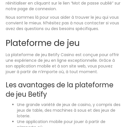
réinitialiser en cliquant sur le lien “Mot de passe oublié” sur
notre page de connexion.
Nous sommes là pour vous aider à trouver le jeu qui vous
convient le mieux. N’hésitez pas à nous contacter si vous
avez des questions ou des besoins spécifiques.
Plateforme de jeu
La plateforme de jeu Betify Casino est conçue pour offrir
une expérience de jeu en ligne exceptionnelle. Grâce à
son application mobile et à son site web, vous pouvez
jouer à partir de n’importe où, à tout moment.
Les avantages de la plateforme
de jeu Betify
Une grande variété de jeux de casino, y compris des
jeux de table, des machines à sous et des jeux de
loterie.
Une application mobile pour jouer à partir de