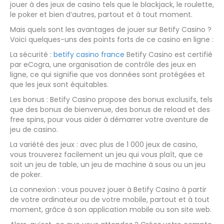
jouer à des jeux de casino tels que le blackjack, le roulette,
le poker et bien d’autres, partout et à tout moment.
Mais quels sont les avantages de jouer sur Betify Casino ?
Voici quelques-uns des points forts de ce casino en ligne :
La sécurité :
betify casino france
Betify Casino est certifié
par eCogra, une organisation de contrôle des jeux en
ligne, ce qui signifie que vos données sont protégées et
que les jeux sont équitables.
Les bonus : Betify Casino propose des bonus exclusifs, tels
que des bonus de bienvenue, des bonus de reload et des
free spins, pour vous aider à démarrer votre aventure de
jeu de casino.
La variété des jeux : avec plus de 1 000 jeux de casino,
vous trouverez facilement un jeu qui vous plaît, que ce
soit un jeu de table, un jeu de machine à sous ou un jeu
de poker.
La connexion : vous pouvez jouer à Betify Casino à partir
de votre ordinateur ou de votre mobile, partout et à tout
moment, grâce à son application mobile ou son site web.