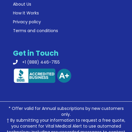
About Us
How It Works
Privacy policy
Terms and conditions
Get in Touch
+1 (888) 446-7155
* Offer valid for Annual subscriptions by new customers
only.
† By submitting your information to request a free quote,
you consent for Vital Medical Alert to use automated
technology including pre-recorded messages to contact