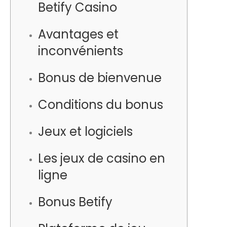
Betify Casino
Avantages et
inconvénients
Bonus de bienvenue
Conditions du bonus
Jeux et logiciels
Les jeux de casino en
ligne
Bonus Betify