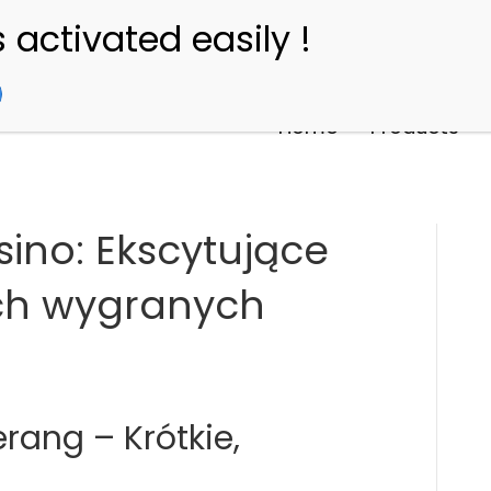
 only $1.50 per day!
Home
Products
no: Ekscytujące
ich wygranych
rang – Krótkie,