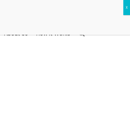
+1 (888) 446-7155
About Us
How It Works