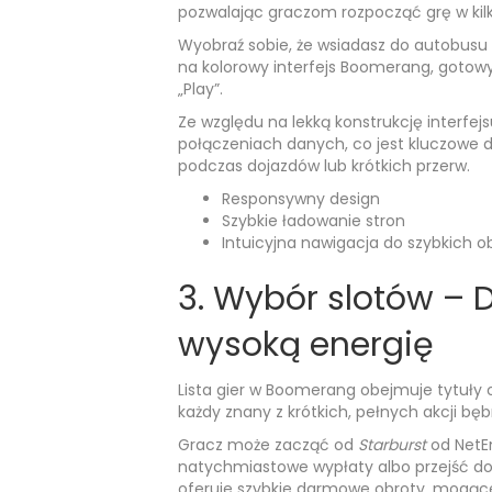
pozwalając graczom rozpocząć grę w kilka
Wyobraź sobie, że wsiadasz do autobusu l
na kolorowy interfejs Boomerang, gotow
„Play”.
Ze względu na lekką konstrukcję interfej
połączeniach danych, co jest kluczowe dl
podczas dojazdów lub krótkich przerw.
Responsywny design
Szybkie ładowanie stron
Intuicyjna nawigacja do szybkich 
3. Wybór slotów –
wysoką energię
Lista gier w Boomerang obejmuje tytuły o
każdy znany z krótkich, pełnych akcji bęb
Gracz może zacząć od
Starburst
od NetEn
natychmiastowe wypłaty albo przejść do f
oferuje szybkie darmowe obroty, mogąc