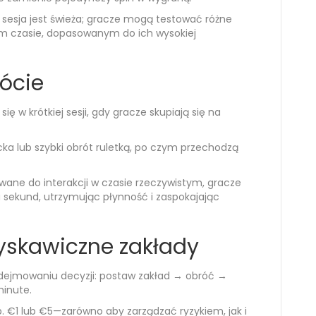
sesja jest świeża; gracze mogą testować różne
im czasie, dopasowanym do ich wysokiej
rócie
ę w krótkiej sesji, gdy gracze skupiają się na
ka lub szybki obrót ruletką, po czym przechodzą
ane do interakcji w czasie rzeczywistym, gracze
sekund, utrzymując płynność i zaspokajając
łyskawiczne zakłady
 podejmowaniu decyzji: postaw zakład → obróć →
minute.
 €1 lub €5—zarówno aby zarządzać ryzykiem, jak i