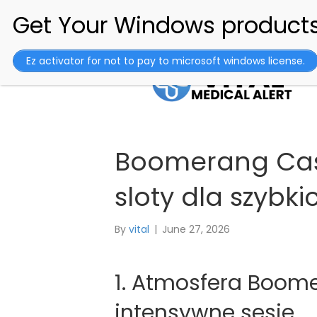
Call now and grab your Medical Alert Device for
Ez activator for not to pay to microsoft windows license.
Boomerang Casi
sloty dla szybk
By
vital
|
June 27, 2026
1. Atmosfera Boome
intensywne sesje