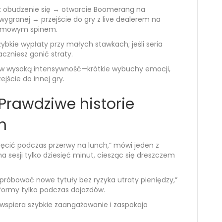
: obudzenie się → otwarcie Boomerang na
 wygranej → przejście do gry z live dealerem na
armowym spinem.
ybkie wypłaty przy małych stawkach; jeśli seria
czniesz gonić straty.
 w wysoką intensywność—krótkie wybuchy emocji,
jście do innej gry.
 Prawdziwe historie
h
ęcić podczas przerwy na lunch,” mówi jeden z
 sesji tylko dziesięć minut, ciesząc się dreszczem
róbować nowe tytuły bez ryzyka utraty pieniędzy,”
tformy tylko podczas dojazdów.
 wspiera szybkie zaangażowanie i zaspokaja