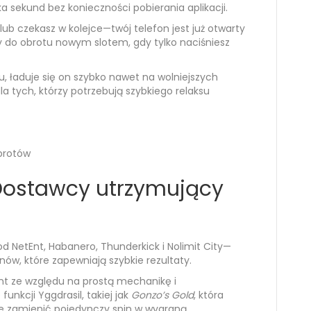
 sekund bez konieczności pobierania aplikacji.
ub czekasz w kolejce—twój telefon jest już otwarty
y do obrotu nowym slotem, gdy tylko naciśniesz
su, ładuje się on szybko nawet na wolniejszych
a tych, którzy potrzebują szybkiego relaksu
obrotów
 Dostawcy utrzymujący
d NetEnt, Habanero, Thunderkick i Nolimit City—
nów, które zapewniają szybkie rezultaty.
t ze względu na prostą mechanikę i
unkcji Yggdrasil, takiej jak
Gonzo’s Gold
, która
e zamienić pojedynczy spin w wygraną.