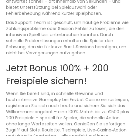
antwortet schnell – oft innerhalb von Sekunden – und
bietet Unterstützung bei Spielauswahl oder
Fehlerbehebung während kurzer Spielphasen.
Das Support‑Team ist geschult, um häufige Probleme wie
Zahlungsprobleme oder Session‑Fehler zu lösen, die den
intensiven Spielfluss unterbrechen könnten. Durch
schnelle Problemlösungen erhalten die Spieler den
Schwung, den sie für kurze Burst‑Sessions benötigen, um
nicht bei Verzögerungen aufzugeben.
Jetzt Bonus 100% + 200
Freispiele sichern!
Wenn Sie bereit sind, in schnelle Gewinne und
hoch‑intensive Gameplay bei Fezbet Casino einzusteigen,
registrieren Sie sich noch heute und sichern Sie sich das
Willkommensangebot – eine 100%‑Match bis zu €500 plus
200 Freispiele – speziell für Spieler, die schnelle Action
ohne lange Wartezeiten wollen. Genießen Sie sofortigen
Zugriff auf Slots, Roulette, Tischspiele, Live‑Casino‑Action