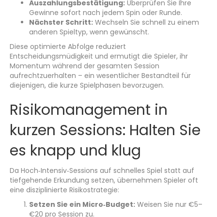
Auszahlungsbestätigung:
Überprüfen Sie Ihre
Gewinne sofort nach jedem Spin oder Runde.
Nächster Schritt:
Wechseln Sie schnell zu einem
anderen Spieltyp, wenn gewünscht.
Diese optimierte Abfolge reduziert
Entscheidungsmüdigkeit und ermutigt die Spieler, ihr
Momentum während der gesamten Session
aufrechtzuerhalten – ein wesentlicher Bestandteil für
diejenigen, die kurze Spielphasen bevorzugen.
Risikomanagement in
kurzen Sessions: Halten Sie
es knapp und klug
Da Hoch‑Intensiv‑Sessions auf schnelles Spiel statt auf
tiefgehende Erkundung setzen, übernehmen Spieler oft
eine disziplinierte Risikostrategie:
Setzen Sie ein Micro‑Budget:
Weisen Sie nur €5–
€20 pro Session zu.