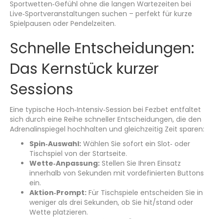
Sportwetten‑Gefühl ohne die langen Wartezeiten bei
Live‑Sportveranstaltungen suchen – perfekt für kurze
Spielpausen oder Pendelzeiten.
Schnelle Entscheidungen:
Das Kernstück kurzer
Sessions
Eine typische Hoch‑Intensiv‑Session bei Fezbet entfaltet
sich durch eine Reihe schneller Entscheidungen, die den
Adrenalinspiegel hochhalten und gleichzeitig Zeit sparen:
Spin‑Auswahl:
Wählen Sie sofort ein Slot‑ oder
Tischspiel von der Startseite.
Wette‑Anpassung:
Stellen Sie Ihren Einsatz
innerhalb von Sekunden mit vordefinierten Buttons
ein.
Aktion‑Prompt:
Für Tischspiele entscheiden Sie in
weniger als drei Sekunden, ob Sie hit/stand oder
Wette platzieren.