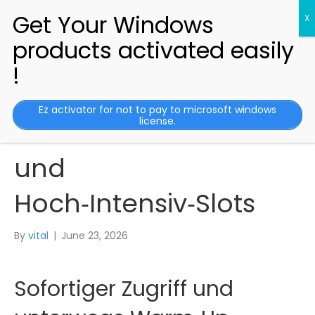
Fezbet Casino:
Ez activator for not to pay to microsoft windows
license.
Schnelle Gewinne
und
Hoch‑Intensiv‑Slots
By
vital
|
June 23, 2026
Sofortiger Zugriff und