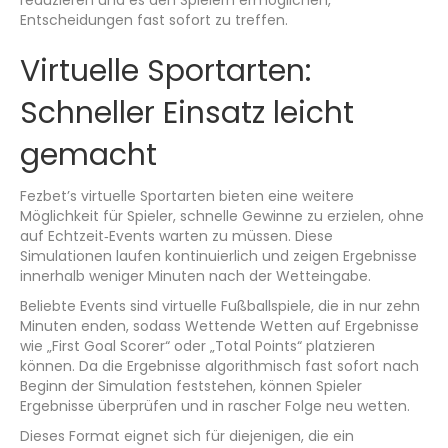
reduzieren und es den Spielern ermöglichen,
Entscheidungen fast sofort zu treffen.
Virtuelle Sportarten:
Schneller Einsatz leicht
gemacht
Fezbet’s virtuelle Sportarten bieten eine weitere
Möglichkeit für Spieler, schnelle Gewinne zu erzielen, ohne
auf Echtzeit‑Events warten zu müssen. Diese
Simulationen laufen kontinuierlich und zeigen Ergebnisse
innerhalb weniger Minuten nach der Wetteingabe.
Beliebte Events sind virtuelle Fußballspiele, die in nur zehn
Minuten enden, sodass Wettende Wetten auf Ergebnisse
wie „First Goal Scorer“ oder „Total Points“ platzieren
können. Da die Ergebnisse algorithmisch fast sofort nach
Beginn der Simulation feststehen, können Spieler
Ergebnisse überprüfen und in rascher Folge neu wetten.
Dieses Format eignet sich für diejenigen, die ein