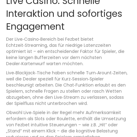
Live Casino: Schnelle
Interaktion und sofortiges
Engagement
Der Live‑Casino‑Bereich bei Fezbet bietet
Echtzeit‑Streaming, das für niedrige Latenzzeiten
optimiert ist – ein entscheidender Faktor für Spieler, die
keine langen Bufferzeiten vor dem nächsten
Dealer‑Kartenwurf warten möchten.
Live‑Blackjack‑Tische haben schnelle Turn‑Arount‑Zeiten,
weil die Dealer speziell für Kurz‑Session‑Spieler
beschleunigt arbeiten. Die Chat‑Funktion erlaubt es den
Spielern, schnelle Fragen zu stellen oder rasch Wetten
abzugeben, ohne den Live‑Stream zu verlassen, sodass
der Spielfluss nicht unterbrochen wird.
Obwohl Live‑Spiele in der Regel mehr Aufmerksamkeit
erfordern als Slots oder Roulette, enthält die Umsetzung
von Fezbet intuitive Steuerungen – wie z.B. „Hit“ oder
„Stand“ mit einem Klick – die die kognitive Belastung