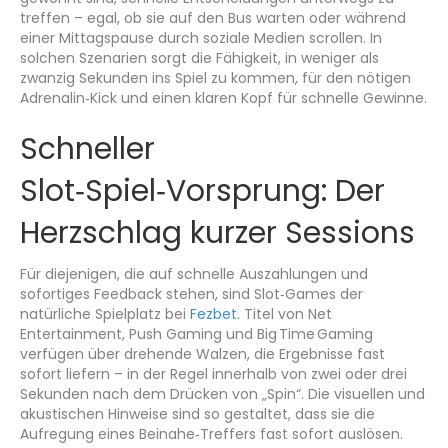
treffen – egal, ob sie auf den Bus warten oder während
einer Mittagspause durch soziale Medien scrollen. In
solchen Szenarien sorgt die Fähigkeit, in weniger als
zwanzig Sekunden ins Spiel zu kommen, für den nötigen
Adrenalin‑Kick und einen klaren Kopf für schnelle Gewinne.
Schneller
Slot‑Spiel‑Vorsprung: Der
Herzschlag kurzer Sessions
Für diejenigen, die auf schnelle Auszahlungen und
sofortiges Feedback stehen, sind Slot‑Games der
natürliche Spielplatz bei
Fezbet
. Titel von Net
Entertainment, Push Gaming und Big Time Gaming
verfügen über drehende Walzen, die Ergebnisse fast
sofort liefern – in der Regel innerhalb von zwei oder drei
Sekunden nach dem Drücken von „Spin“. Die visuellen und
akustischen Hinweise sind so gestaltet, dass sie die
Aufregung eines Beinahe‑Treffers fast sofort auslösen.