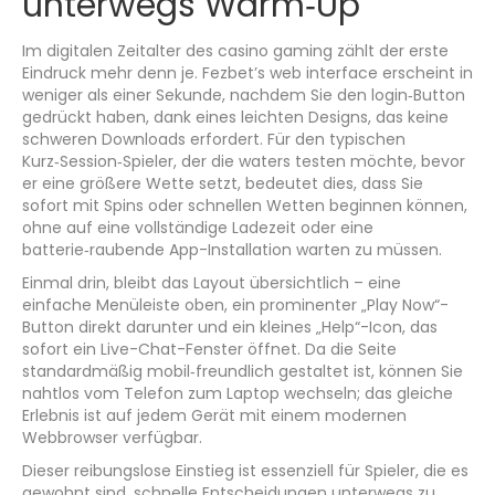
unterwegs Warm‑Up
Im digitalen Zeitalter des casino gaming zählt der erste
Eindruck mehr denn je. Fezbet’s web interface erscheint in
weniger als einer Sekunde, nachdem Sie den login‑Button
gedrückt haben, dank eines leichten Designs, das keine
schweren Downloads erfordert. Für den typischen
Kurz‑Session‑Spieler, der die waters testen möchte, bevor
er eine größere Wette setzt, bedeutet dies, dass Sie
sofort mit Spins oder schnellen Wetten beginnen können,
ohne auf eine vollständige Ladezeit oder eine
batterie‑raubende App-Installation warten zu müssen.
Einmal drin, bleibt das Layout übersichtlich – eine
einfache Menüleiste oben, ein prominenter „Play Now“-
Button direkt darunter und ein kleines „Help“-Icon, das
sofort ein Live-Chat-Fenster öffnet. Da die Seite
standardmäßig mobil‑freundlich gestaltet ist, können Sie
nahtlos vom Telefon zum Laptop wechseln; das gleiche
Erlebnis ist auf jedem Gerät mit einem modernen
Webbrowser verfügbar.
Dieser reibungslose Einstieg ist essenziell für Spieler, die es
gewohnt sind, schnelle Entscheidungen unterwegs zu