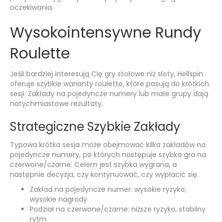
oczekiwania.
Wysokointensywne Rundy
Roulette
Jeśli bardziej interesują Cię gry stołowe niż sloty, Hellspin
oferuje szybkie warianty roulette, które pasują do krótkich
sesji. Zakłady na pojedyncze numery lub małe grupy dają
natychmiastowe rezultaty.
Strategiczne Szybkie Zakłady
Typowa krótka sesja może obejmować kilka zakładów na
pojedyncze numery, po których następuje szybka gra na
czerwone/czarne. Celem jest szybka wygrana, a
następnie decyzja, czy kontynuować, czy wypłacić się.
Zakład na pojedyncze numer: wysokie ryzyko,
wysokie nagrody
Podział na czerwone/czarne: niższe ryzyko, stabilny
rytm