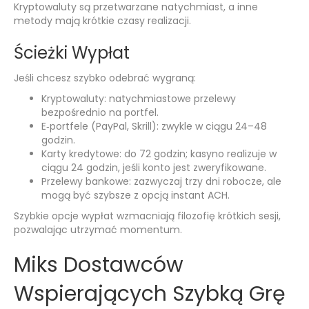
Kryptowaluty są przetwarzane natychmiast, a inne
metody mają krótkie czasy realizacji.
Ścieżki Wypłat
Jeśli chcesz szybko odebrać wygraną:
Kryptowaluty: natychmiastowe przelewy
bezpośrednio na portfel.
E‑portfele (PayPal, Skrill): zwykle w ciągu 24–48
godzin.
Karty kredytowe: do 72 godzin; kasyno realizuje w
ciągu 24 godzin, jeśli konto jest zweryfikowane.
Przelewy bankowe: zazwyczaj trzy dni robocze, ale
mogą być szybsze z opcją instant ACH.
Szybkie opcje wypłat wzmacniają filozofię krótkich sesji,
pozwalając utrzymać momentum.
Miks Dostawców
Wspierających Szybką Grę