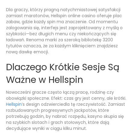
Dla graczy, którzy pragną natychmiastowej satysfakcji
zamiast maratonów, Hellspin online casino oferuje plac
zabaw, gdzie każdy spin ma znaczenie. Od momentu
zalogowania się, interfejs jest zaprojektowany z myślą o
szybkości—bez długich menu czy niekończących się
ładowań. Renoma marki za szeroką bibliotekę 3200
tytułów oznacza, że za każdym kliknięciem znajdziesz
nową dawkę emocji.
Dlaczego Krótkie Sesje Są
Ważne w Hellspin
Nowocześni gracze często łączą pracę, rodzinę czy
obowiązki społeczne. Efekt: czas gry jest cenny, ale krótki.
Hellspin
’s design odzwierciedla tę rzeczywistość. Zamiast
rozbudowanych progresywnych jackpotów, które
potrzebują godzin, by nabrać rozpędu, kasyno skupia się
na szybkich slotach i grach stołowych, które dają
decydujące wyniki w ciągu kilku minut.