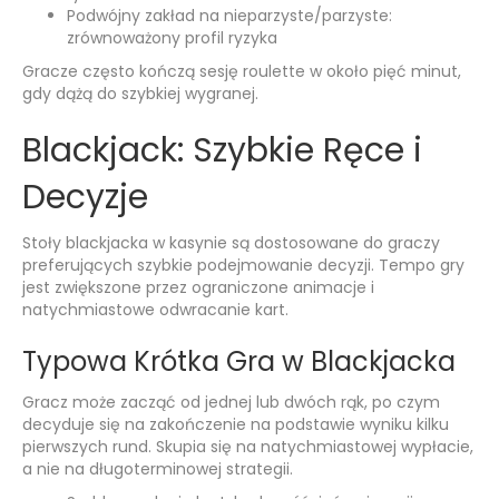
Podwójny zakład na nieparzyste/parzyste:
zrównoważony profil ryzyka
Gracze często kończą sesję roulette w około pięć minut,
gdy dążą do szybkiej wygranej.
Blackjack: Szybkie Ręce i
Decyzje
Stoły blackjacka w kasynie są dostosowane do graczy
preferujących szybkie podejmowanie decyzji. Tempo gry
jest zwiększone przez ograniczone animacje i
natychmiastowe odwracanie kart.
Typowa Krótka Gra w Blackjacka
Gracz może zacząć od jednej lub dwóch rąk, po czym
decyduje się na zakończenie na podstawie wyniku kilku
pierwszych rund. Skupia się na natychmiastowej wypłacie,
a nie na długoterminowej strategii.