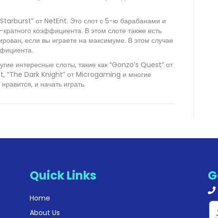
tarburst” от NetEnt. Это слот с 5-ю барабанами и
-кратного коэффициента. В этом слоте также есть
ирован, если вы играете на максимуме. В этом случае
ффициента.
угие интересные слоты, такие как “Gonzo’s Quest” от
nt, “The Dark Knight” от Microgaming и многие
 нравится, и начать играть.
Quick Links
G
Home
About Us