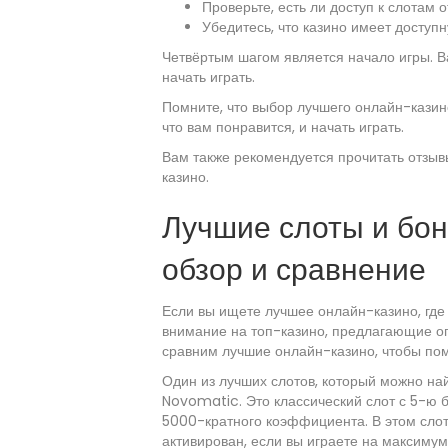
Проверьте, есть ли доступ к слотам 
Убедитесь, что казино имеет досту
Четвёртым шагом является начало игры. Ва
начать играть.
Помните, что выбор лучшего онлайн-казино
что вам понравится, и начать играть.
Вам также рекомендуется прочитать отзывы
казино.
Лучшие слоты и бон
обзор и сравнение
Если вы ищете лучшее онлайн-казино, где 
внимание на топ-казино, предлагающие ог
сравним лучшие онлайн-казино, чтобы пом
Один из лучших слотов, который можно найт
Novomatic. Это классический слот с 5-ю 
5000-кратного коэффициента. В этом слот
активирован, если вы играете на максимум