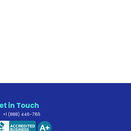
et in Touch
+1 (888) 446-7155