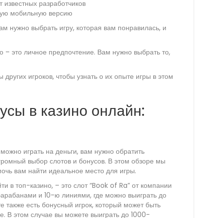
от известных разработчиков
пную мобильную версию
м нужно выбрать игру, которая вам понравилась, и
 – это личное предпочтение. Вам нужно выбрать то,
 других игроков, чтобы узнать о их опыте игры в этом
усы в казино онлайн:
можно играть на деньги, вам нужно обратить
ромный выбор слотов и бонусов. В этом обзоре мы
очь вам найти идеальное место для игры.
и в топ-казино, – это слот “Book of Ra” от компании
барабанами и 10-ю линиями, где можно выиграть до
е также есть бонусный игрок, который может быть
е. В этом случае вы можете выиграть до 1000-