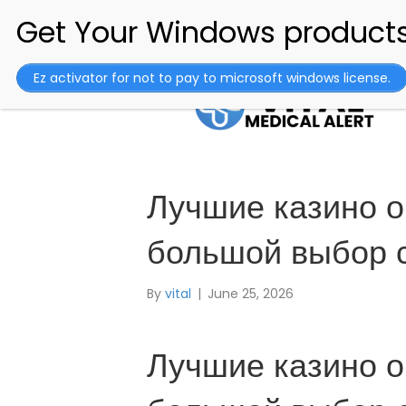
Call now and grab your Medical Alert Device for
Ez activator for not to pay to microsoft windows license.
Лучшие казино о
большой выбор с
By
vital
|
June 25, 2026
Лучшие казино о