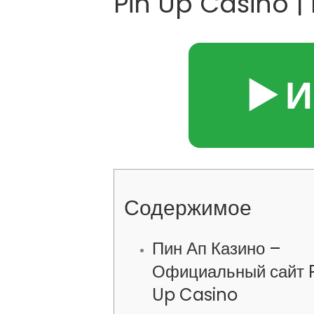
Pin Up Casino | 
▶️ 
Содержимое
Пин Ап Казино –
Официальный сайт 
Up Casino