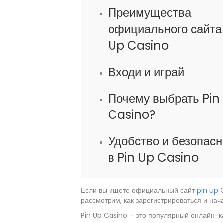
Преимущества
официального сайта
Up Casino
Входи и играй
Почему выбрать Pin
Casino?
Удобство и безопасн
в Pin Up Casino
Если вы ищете официальный сайт
pin up
C
рассмотрим, как зарегистрироваться и нач
Pin Up Casino – это популярный онлайн-к