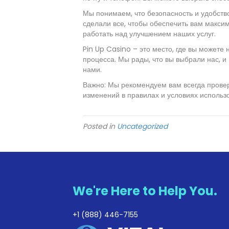
Мы понимаем, что безопасность и удобств
сделали все, чтобы обеспечить вам макси
работать над улучшением наших услуг.
Pin Up Casino – это место, где вы можете 
процесса. Мы рады, что вы выбрали нас, и
нами.
Важно: Мы рекомендуем вам всегда прове
изменений в правилах и условиях использ
Posted in
Uncategorized
We're Here to Help You.
+1 (888) 446-7155