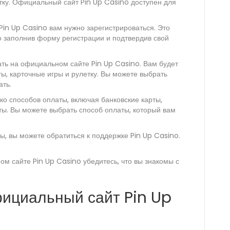
етку. Официальный сайт Pin Up Casino доступен для
Pin Up Casino вам нужно зарегистрироваться. Это
о заполнив форму регистрации и подтвердив свой
ать на официальном сайте Pin Up Casino. Вам будет
ты, карточные игры и рулетку. Вы можете выбрать
ать.
ко способов оплаты, включая банковские карты,
ты. Вы можете выбрать способ оплаты, который вам
ы, вы можете обратиться к поддержке Pin Up Casino.
м сайте Pin Up Casino убедитесь, что вы знакомы с
фициальный сайт Pin Up