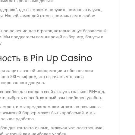
выиграть реальные деньги.
ддержка”, где вы можете получить помощь в случае,
мы. Нашей командой готовы помочь вам в любое
льное решение для игроков, которые ищут безопасный
о. Мы предлагаем вам широкий выбор игр, бонусы и
у.
ность в Pin Up Casino
для защиты вашей информации и обеспечения
ищен SSL-шифром, что означает, что ваша
нированного доступа.
пособов для входа в свой аккаунт, включая PIN-код,
те выбрать способ, который вам наиболее удобен.
х стран, и мы предлагаем вам играть на различных
то языковой барьер может быть проблемой, и мы
мальное удобство.
ов для контакта с нами, включая чат, электронную
об, который вам наиболее удобен.