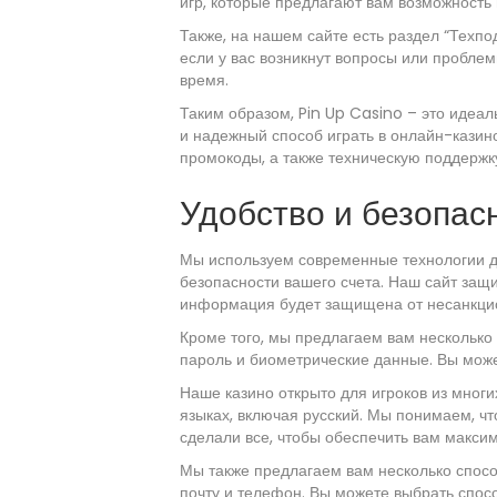
игр, которые предлагают вам возможность 
Также, на нашем сайте есть раздел “Техпо
если у вас возникнут вопросы или пробле
время.
Таким образом, Pin Up Casino – это идеа
и надежный способ играть в онлайн-казин
промокоды, а также техническую поддержк
Удобство и безопас
Мы используем современные технологии 
безопасности вашего счета. Наш сайт защ
информация будет защищена от несанкцио
Кроме того, мы предлагаем вам несколько с
пароль и биометрические данные. Вы може
Наше казино открыто для игроков из многи
языках, включая русский. Мы понимаем, ч
сделали все, чтобы обеспечить вам макси
Мы также предлагаем вам несколько способ
почту и телефон. Вы можете выбрать спос