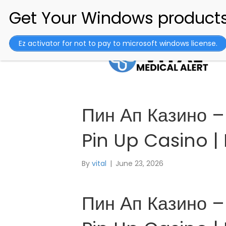
Call now and grab your Medical Alert Device for
Ez activator for not to pay to microsoft windows license.
Пин Ап Казино 
Pin Up Casino | 
By
vital
|
June 23, 2026
Пин Ап Казино 