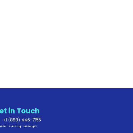
et in Touch
+1 (888) 446-7155