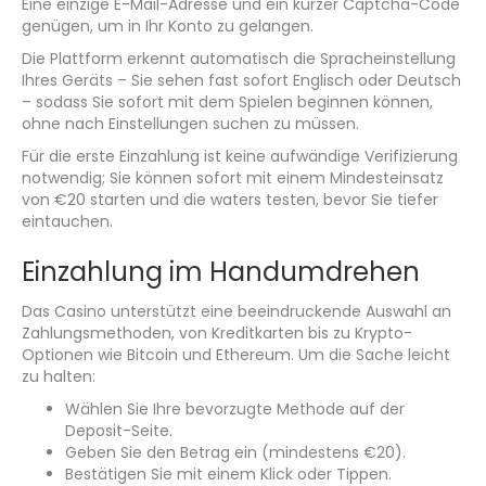
Eine einzige E-Mail-Adresse und ein kurzer Captcha-Code
genügen, um in Ihr Konto zu gelangen.
Die Plattform erkennt automatisch die Spracheinstellung
Ihres Geräts – Sie sehen fast sofort Englisch oder Deutsch
– sodass Sie sofort mit dem Spielen beginnen können,
ohne nach Einstellungen suchen zu müssen.
Für die erste Einzahlung ist keine aufwändige Verifizierung
notwendig; Sie können sofort mit einem Mindesteinsatz
von €20 starten und die waters testen, bevor Sie tiefer
eintauchen.
Einzahlung im Handumdrehen
Das Casino unterstützt eine beeindruckende Auswahl an
Zahlungsmethoden, von Kreditkarten bis zu Krypto-
Optionen wie Bitcoin und Ethereum. Um die Sache leicht
zu halten:
Wählen Sie Ihre bevorzugte Methode auf der
Deposit-Seite.
Geben Sie den Betrag ein (mindestens €20).
Bestätigen Sie mit einem Klick oder Tippen.