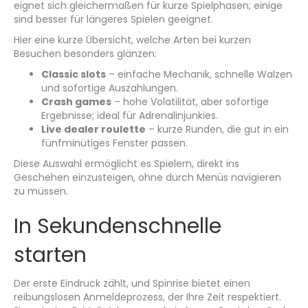
eignet sich gleichermaßen für kurze Spielphasen; einige
sind besser für längeres Spielen geeignet.
Hier eine kurze Übersicht, welche Arten bei kurzen
Besuchen besonders glänzen:
Classic slots
– einfache Mechanik, schnelle Walzen
und sofortige Auszahlungen.
Crash games
– hohe Volatilität, aber sofortige
Ergebnisse; ideal für Adrenalinjunkies.
Live dealer roulette
– kurze Runden, die gut in ein
fünfminütiges Fenster passen.
Diese Auswahl ermöglicht es Spielern, direkt ins
Geschehen einzusteigen, ohne durch Menüs navigieren
zu müssen.
In Sekundenschnelle
starten
Der erste Eindruck zählt, und Spinrise bietet einen
reibungslosen Anmeldeprozess, der Ihre Zeit respektiert.