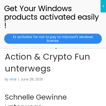
Spinrise Casino –
Ez activator for not to pay to microsoft windows
license.
Mobile Slots, Live
Action & Crypto Fun
unterwegs
By
vital
|
June 28, 2026
Schnelle Gewinne