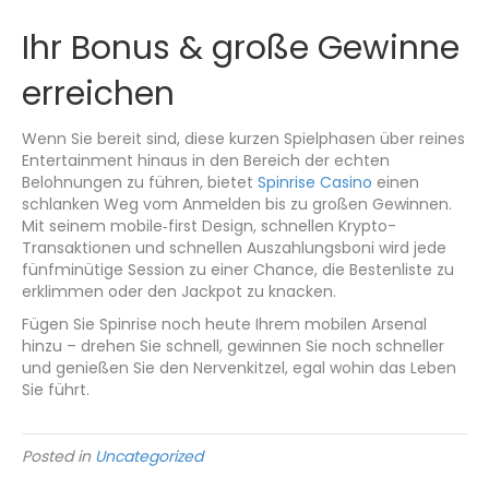
Ihr Bonus & große Gewinne
erreichen
Wenn Sie bereit sind, diese kurzen Spielphasen über reines
Entertainment hinaus in den Bereich der echten
Belohnungen zu führen, bietet
Spinrise Casino
einen
schlanken Weg vom Anmelden bis zu großen Gewinnen.
Mit seinem mobile‑first Design, schnellen Krypto-
Transaktionen und schnellen Auszahlungsboni wird jede
fünfminütige Session zu einer Chance, die Bestenliste zu
erklimmen oder den Jackpot zu knacken.
Fügen Sie Spinrise noch heute Ihrem mobilen Arsenal
hinzu – drehen Sie schnell, gewinnen Sie noch schneller
und genießen Sie den Nervenkitzel, egal wohin das Leben
Sie führt.
Posted in
Uncategorized