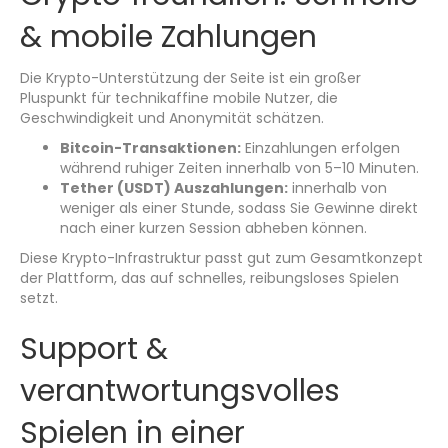
& mobile Zahlungen
Die Krypto-Unterstützung der Seite ist ein großer
Pluspunkt für technikaffine mobile Nutzer, die
Geschwindigkeit und Anonymität schätzen.
Bitcoin-Transaktionen:
Einzahlungen erfolgen
während ruhiger Zeiten innerhalb von 5–10 Minuten.
Tether (USDT) Auszahlungen:
innerhalb von
weniger als einer Stunde, sodass Sie Gewinne direkt
nach einer kurzen Session abheben können.
Diese Krypto-Infrastruktur passt gut zum Gesamtkonzept
der Plattform, das auf schnelles, reibungsloses Spielen
setzt.
Support &
verantwortungsvolles
Spielen in einer