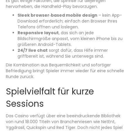
Es gibt einige Faktoren, die Spinrise für diejenigen
hervorheben, die Handheld-Play bevorzugen.
Sleek browser‑based mobile design
– kein App-
Download erforderlich; einfach den Browser Ihres
Telefons öffnen und loslegen.
Responsive layout
, das sich an jede
Bildschirmgröße anpasst, vom kleinen iPhone bis zu
größeren Android-Tablets.
24/7 live chat
sorgt dafür, dass Hilfe immer
griffbereit ist, während Sie unterwegs sind.
Die Kombination aus Bequemlichkeit und sofortiger
Befriedigung bringt Spieler immer wieder für eine schnelle
Runde zurück.
Spielvielfalt für kurze
Sessions
Das Casino verfügt über eine beeindruckende Bibliothek
von rund 18.000 Titeln von Branchenriesen wie NetEnt,
Yggdrasil, Quickspin und Red Tiger. Doch nicht jedes Spiel