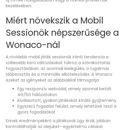
új címek navigálásában vagy a fizetési problémák
kezelésében.
Miért növekszik a Mobil
Sessionök népszerűsége a
Wonaco-nál
A rövidebb mobil játék sessionök iránti tendencia a
szélesebb körű változásokat tükrözi a szórakoztatás
fogyasztásában: az azonnali kielégülés, a rugalmas
időbeosztás és a minimális elköteleződés. A Wonaco
ezeket az igényeket az alábbiakkal támogatja:
Egy reszponzív weboldal, amely azonnal betölt
4G/5G hálózatokon
Kiválasztott, gyakori játékokat kínáló gyűjtemény
Egyszerű fogadási felület, amely lehetővé teszi a
gyors fogadásokat
Ennek eredményeként a játékosok úgy érzik, jobban
kontrollálhatják az idejüket—egyértelmű célokat