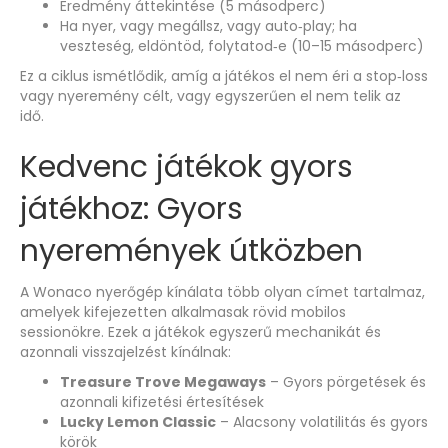
Eredmény áttekintése (5 másodperc)
Ha nyer, vagy megállsz, vagy auto‑play; ha
veszteség, eldöntöd, folytatod‑e (10–15 másodperc)
Ez a ciklus ismétlődik, amíg a játékos el nem éri a stop‑loss
vagy nyeremény célt, vagy egyszerűen el nem telik az
idő.
Kedvenc játékok gyors
játékhoz: Gyors
nyeremények útközben
A Wonaco nyerőgép kínálata több olyan címet tartalmaz,
amelyek kifejezetten alkalmasak rövid mobilos
sessionökre. Ezek a játékok egyszerű mechanikát és
azonnali visszajelzést kínálnak:
Treasure Trove Megaways
– Gyors pörgetések és
azonnali kifizetési értesítések
Lucky Lemon Classic
– Alacsony volatilitás és gyors
körök