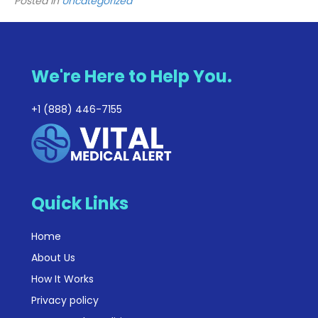
Posted in
Uncategorized
We're Here to Help You.
+1 (888) 446-7155
Quick Links
Home
About Us
How It Works
Privacy policy