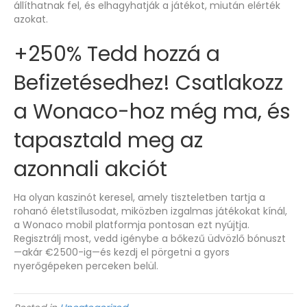
állíthatnak fel, és elhagyhatják a játékot, miután elérték
azokat.
+250% Tedd hozzá a
Befizetésedhez! Csatlakozz
a Wonaco-hoz még ma, és
tapasztald meg az
azonnali akciót
Ha olyan kaszinót keresel, amely tiszteletben tartja a
rohanó életstílusodat, miközben izgalmas játékokat kínál,
a Wonaco mobil platformja pontosan ezt nyújtja.
Regisztrálj most, vedd igénybe a bőkezű üdvözlő bónuszt
—akár €2 500-ig—és kezdj el pörgetni a gyors
nyerőgépeken perceken belül.