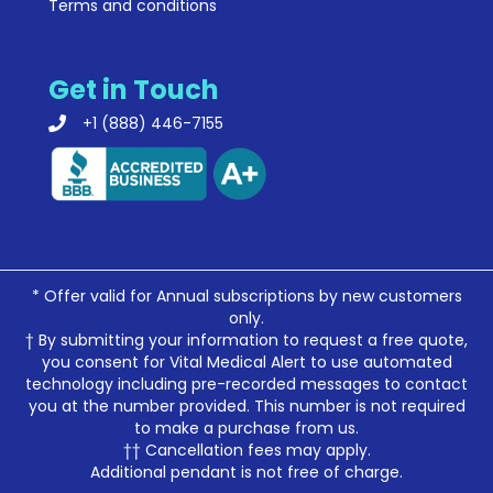
Terms and conditions
Get in Touch
+1 (888) 446-7155
* Offer valid for Annual subscriptions by new customers
only.
† By submitting your information to request a free quote,
you consent for Vital Medical Alert to use automated
technology including pre-recorded messages to contact
you at the number provided. This number is not required
to make a purchase from us.
†† Cancellation fees may apply.
Additional pendant is not free of charge.