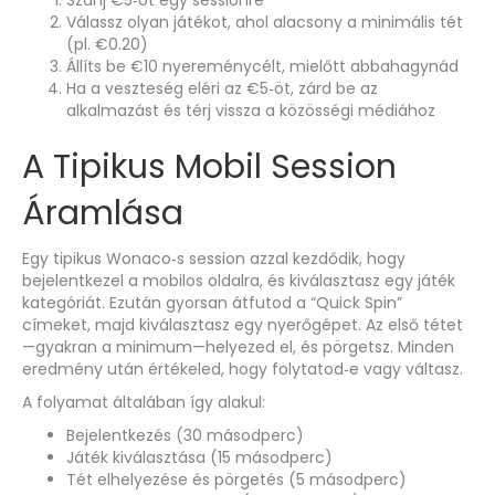
Szánj €5‑öt egy sessionre
Válassz olyan játékot, ahol alacsony a minimális tét
(pl. €0.20)
Állíts be €10 nyereménycélt, mielőtt abbahagynád
Ha a veszteség eléri az €5‑öt, zárd be az
alkalmazást és térj vissza a közösségi médiához
A Tipikus Mobil Session
Áramlása
Egy tipikus Wonaco‑s session azzal kezdődik, hogy
bejelentkezel a mobilos oldalra, és kiválasztasz egy játék
kategóriát. Ezután gyorsan átfutod a “Quick Spin”
címeket, majd kiválasztasz egy nyerőgépet. Az első tétet
—gyakran a minimum—helyezed el, és pörgetsz. Minden
eredmény után értékeled, hogy folytatod‑e vagy váltasz.
A folyamat általában így alakul:
Bejelentkezés (30 másodperc)
Játék kiválasztása (15 másodperc)
Tét elhelyezése és pörgetés (5 másodperc)