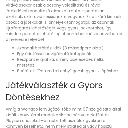
Aktiválásakor csak alacsony volatilitású és rövid
játékidővel rendelkező címeket mutat—pontosan
azoknak, akik rövid sessionökre vágynak. Ez a szűrő kiemeli
azokat a játékokat is, amelyek támogatják az azonnali
újraforgatás lehetőségét vagy gyors jackpotokat, így
minden percet a lehető legjobban kihasználva növelheted
a nyerési esélyedet.
Azonnali betöltési idők (3 másodperc alatt)
Egy érintéssel navigálható kategóriák
Reszponzív grafika, amely pixelesedés nélkül
méretez
Beépített “Return to Lobby” gomb gyors kilépéshez
Játékválaszték a Gyors
Döntésekhez
Amíg a Wonaco lenyűgöző, több mint 97 szolgáltató által
kínált könyvtárral rendelkezik—beleértve a NetEnt és
Playson óriásokat—a mobil felhasználók gyakran a
könnyen kezelhető, nem mély stratégiai vagy hosszú