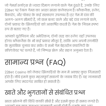
जो गेमर्स स्लॉट्स से ज़्यादा दिमाग लगाने वाले गेम ढूंढते हैं, उनके लिए
22Bet पर टेबल गेम्स का अच्छा खासा कलेक्शन है। ब्लैकजैक, रूलेट,
बैकारेट, और पोकर के कई संस्करण उपलब्ध हैं। हर गेम में दांव की
अलग-अलग सीमाएँ हैं, जो कम बजट वाले और बड़े दांव लगाने वाले,
दोनों प्रकार के खिलाड़ियों को आकर्षित करती हैं। गेम के नियम स्पष्ट
रूप से बताए गए हैं।
आपको यूरोपियन और अमेरिकन, दोनों तरह का रूलेट यहाँ उपलब्ध
होगा। ब्लैकजैक के भी कई प्रकार मौजूद हैं, ताकि आप अपनी रणनीति
के मुताबिक चुनाव कर सकें। ये सभी गेम बेहतरीन क्वालिटी के
सॉफ़्टवेयर पर चलते हैं, जो निष्पक्ष खेल और सहज अनुभव देता है।
सामान्य प्रश्न (FAQ)
22Bet Casino को लेकर खिलाड़ियों के मन में अक्सर कुछ जिज्ञासाएँ
होते हैं। नीचे हमने कुछ महत्वपूर्ण सवालों के जवाब दिए हैं। यह जानकारी
आपके लिए मददगार साबित हो सकती है।
खाते और भुगतानों से संबंधित प्रश्न
खाता खोलने की विधि काफ़ी सीधी है और इसमें कुछ ही समय लगते हैं।
आपको बस कुछ मूलभूत जानकारी भरनी होती है। इसके बाद आप