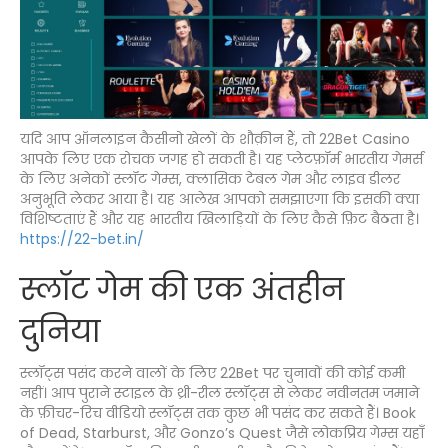
यदि आप ऑनलाइन कैसीनो खेलों के शौक़ीन हैं, तो 22Bet Casino
आपके लिए एक रोचक जगह हो सकती है। यह प्लेटफ़ॉर्म भारतीय गेमर्स
के लिए अनेकों स्लॉट गेम्स, क्लासिक टेबल गेम और लाइव डीलर
अनुभूति लेकर आया है। यह आलेख आपको समझाएगा कि इसकी क्या
विशिष्टताएं हैं और यह भारतीय खिलाड़ियों के लिए कैसे फ़िट बैठता है।
https://22-bet.in/
स्लॉट गेम की एक अंतहीन
दुनिया
स्लॉट्स पसंद करने वालों के लिए 22Bet पर चुनावों की कोई कमी
नहीं। आप पुराने स्टाइल के थ्री-रील स्लॉट्स से लेकर नवीनतम जमाने
के फ़ीचर-रिच वीडियो स्लॉट्स तक कुछ भी पसंद कर सकते हैं। Book
of Dead, Starburst, और Gonzo’s Quest जैसे लोकप्रिय गेम्स यहाँ