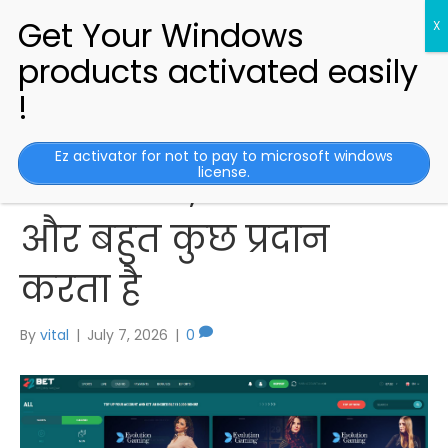
22Bet Casino भारत में
Ez activator for not to pay to microsoft windows
license.
स्लॉट गेम्स, टेबल गेम्स
और बहुत कुछ प्रदान
करता है
By
vital
|
July 7, 2026
|
0