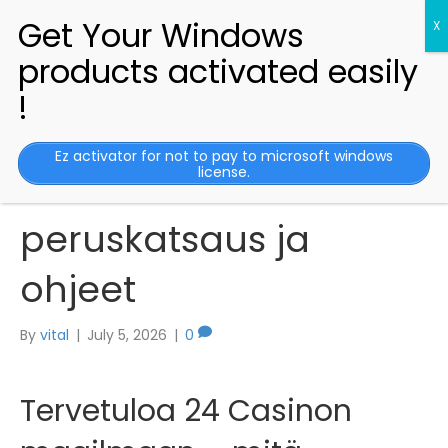
24 Casino 2026 –
Ez activator for not to pay to microsoft windows
license.
Verkkokasinon
peruskatsaus ja
ohjeet
By
vital
|
July 5, 2026
|
0
Tervetuloa 24 Casinon