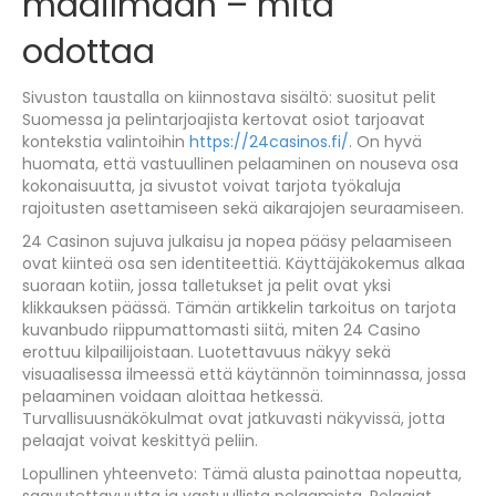
maailmaan – mitä
odottaa
Sivuston taustalla on kiinnostava sisältö: suositut pelit
Suomessa ja pelintarjoajista kertovat osiot tarjoavat
kontekstia valintoihin
https://24casinos.fi/
. On hyvä
huomata, että vastuullinen pelaaminen on nouseva osa
kokonaisuutta, ja sivustot voivat tarjota työkaluja
rajoitusten asettamiseen sekä aikarajojen seuraamiseen.
24 Casinon sujuva julkaisu ja nopea pääsy pelaamiseen
ovat kiinteä osa sen identiteettiä. Käyttäjäkokemus alkaa
suoraan kotiin, jossa talletukset ja pelit ovat yksi
klikkauksen päässä. Tämän artikkelin tarkoitus on tarjota
kuvanbudo riippumattomasti siitä, miten 24 Casino
erottuu kilpailijoistaan. Luotettavuus näkyy sekä
visuaalisessa ilmeessä että käytännön toiminnassa, jossa
pelaaminen voidaan aloittaa hetkessä.
Turvallisuusnäkökulmat ovat jatkuvasti näkyvissä, jotta
pelaajat voivat keskittyä peliin.
Lopullinen yhteenveto: Tämä alusta painottaa nopeutta,