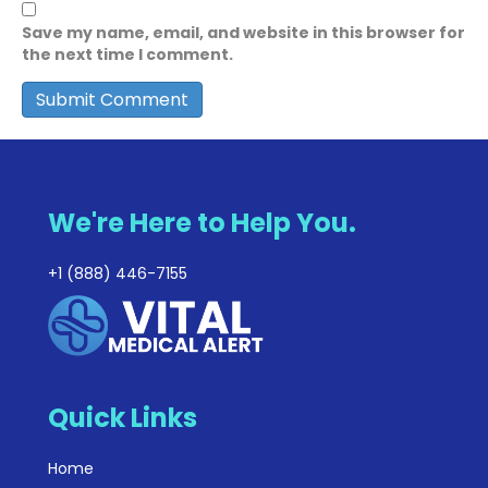
Save my name, email, and website in this browser for
the next time I comment.
We're Here to Help You.
+1 (888) 446-7155
Quick Links
Home