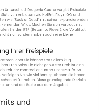
 Unterschied. Dragonia Casino vergibt Freispiele
 Slots von Anbietern wie NetEnt, Play’n GO und
iten wie “Book of Dead” mit seinen expandierenden
rkehrenden Wilds. Machen Sie sich vertraut mit
rüfen Sie den RTP (Return to Player), die Volatilität
 nicht nur, sondern haben auch eine kleine
g Ihrer Freispiele
ratoren, aber Sie können trotz allem klug
hrer Free Spins. Ein nicht genutzter Dreh ist eine
ch, mit der maximal erlaubten Einsatzstufe. So
. Verfolgen Sie, wie viel Bonusguthaben Sie haben
schon erfüllt haben. Diese grundlegende Disziplin
behalten und das Beste aus dem Angebot
mits und