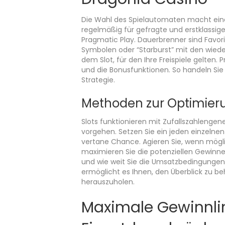
Die Wahl des Spielautomaten macht einen
regelmäßig für gefragte und erstklassige
Pragmatic Play. Dauerbrenner sind Favor
Symbolen oder “Starburst” mit den wiede
dem Slot, für den Ihre Freispiele gelten. P
und die Bonusfunktionen. So handeln Sie
Strategie.
Methoden zur Optimierun
Slots funktionieren mit Zufallszahlengene
vorgehen. Setzen Sie ein jeden einzelnen I
vertane Chance. Agieren Sie, wenn mögli
maximieren Sie die potenziellen Gewinne
und wie weit Sie die Umsatzbedingungen 
ermöglicht es Ihnen, den Überblick zu 
herauszuholen.
Maximale Gewinnli