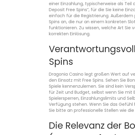
einer Einzahlung, typischerweise als Tei
Deposit Free Spins”, für die Sie keine Ei
einfach für die Registrierung. Außerdem
Spins an, die nur an einem konkreten Sl
funktionieren. Zu wissen, welche Art Sie v
korrekten Einlösung.
Verantwortungsvoll
Spins
Dragonia Casino legt großen Wert auf ver
den Einsatz mit Free Spins. Sehen Sie B
Spiele kennenzulernen. Sie sind kein Vers
für Zeit und Budget, selbst wenn Sie mit
Spielersperren, Einzahlungslimits und Se
Verfügung stehen. Wenn Sie das Gefühl ha
Sie bitte an professionelle Stellen wie d
Die Relevanz der 