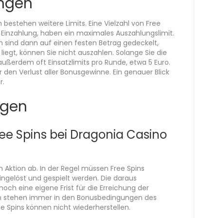
ngen
stehen weitere Limits. Eine Vielzahl von Free
Einzahlung, haben ein maximales Auszahlungslimit.
en sind dann auf einen festen Betrag gedeckelt,
liegt, können Sie nicht auszahlen. Solange Sie die
ßerdem oft Einsatzlimits pro Runde, etwa 5 Euro.
 den Verlust aller Bonusgewinne. Ein genauer Blick
r.
agen
ee Spins bei Dragonia Casino
n Aktion ab. In der Regel müssen Free Spins
ingelöst und gespielt werden. Die daraus
ch eine eigene Frist für die Erreichung der
 stehen immer in den Bonusbedingungen des
ee Spins können nicht wiederherstellen.