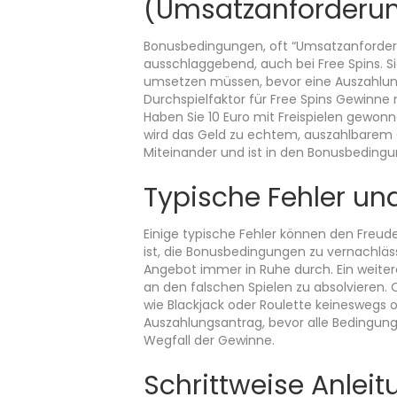
(Umsatzanforderu
Bonusbedingungen, oft “Umsatzanforderu
ausschlaggebend, auch bei Free Spins. Si
umsetzen müssen, bevor eine Auszahlung r
Durchspielfaktor für Free Spins Gewinn
Haben Sie 10 Euro mit Freispielen gewonn
wird das Geld zu echtem, auszahlbarem
Miteinander und ist in den Bonusbedingun
Typische Fehler un
Einige typische Fehler können den Freude
ist, die Bonusbedingungen zu vernachläss
Angebot immer in Ruhe durch. Ein weite
an den falschen Spielen zu absolvieren. 
wie Blackjack oder Roulette keineswegs o
Auszahlungsantrag, bevor alle Bedingung
Wegfall der Gewinne.
Schrittweise Anleit