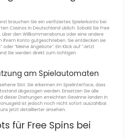
erst brauchen Sie ein verifiziertes Spielerkonto bei
erten Casinos in Deutschland üblich. Sobald Sie Free
l, über den Willkommensbonus oder eine andere
h Ihrem Konto gutgeschrieben. Sie entdecken sie
 oder “Meine Angebote”. Ein Klick auf “Jetzt
 und Sie werden direkt zum richtigen
utzung am Spielautomaten
sehene Slot. Sie erkennen im Spielinterface, dass
tostand abgezogen werden. Einsetzen Sie alle
end dieser Drehungen erreichten Gewinne landen in
onusgeld ist jedoch noch nicht sofort auszahlbar.
ns jetzt detaillierter ansehen.
ts für Free Spins bei