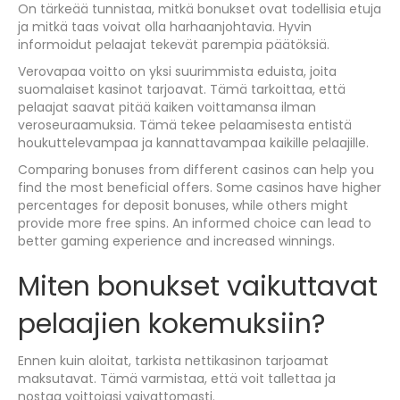
On tärkeää tunnistaa, mitkä bonukset ovat todellisia etuja
ja mitkä taas voivat olla harhaanjohtavia. Hyvin
informoidut pelaajat tekevät parempia päätöksiä.
Verovapaa voitto on yksi suurimmista eduista, joita
suomalaiset kasinot tarjoavat. Tämä tarkoittaa, että
pelaajat saavat pitää kaiken voittamansa ilman
veroseuraamuksia. Tämä tekee pelaamisesta entistä
houkuttelevampaa ja kannattavampaa kaikille pelaajille.
Comparing bonuses from different casinos can help you
find the most beneficial offers. Some casinos have higher
percentages for deposit bonuses, while others might
provide more free spins. An informed choice can lead to
better gaming experience and increased winnings.
Miten bonukset vaikuttavat
pelaajien kokemuksiin?
Ennen kuin aloitat, tarkista nettikasinon tarjoamat
maksutavat. Tämä varmistaa, että voit tallettaa ja
nostaa voittojasi vaivattomasti.