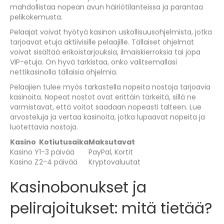
mahdollistaa nopean avun häiriötilanteissa ja parantaa
pelikokemusta.
Pelaajat voivat hyötyä kasinon uskollisuusohjelmista, jotka
tarjoavat etuja aktiivisille pelaajille. Tällaiset ohjelmat
voivat sisältää erikoistarjouksia, ilmaiskierroksia tai jopa
VIP-etuja. On hyvä tarkistaa, onko valitsemallasi
nettikasinolla tällaisia ohjelmia.
Pelaajien tulee myös tarkastella nopeita nostoja tarjoavia
kasinoita. Nopeat nostot ovat erittäin tärkeitä, sillä ne
varmistavat, että voitot saadaan nopeasti talteen. Lue
arvosteluja ja vertaa kasinoita, jotka lupaavat nopeita ja
luotettavia nostoja.
Kasino
Kotiutusaika
Maksutavat
Kasino Y
1-3 päivää
PayPal, Kortit
Kasino Z
2-4 päivää
Kryptovaluutat
Kasinobonukset ja
pelirajoitukset: mitä tietää?