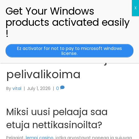
Best online casino
Ez activator for not to pay to microsoft windows
license.
2026: Nettikasino ja
pelivalikoima
By
vital
|
July 1, 2026
|
0
Miksi uusi pelaaja saa
etuja nettikasinoilta?
Pelaajat,
lempi casino
, jotka arvostavat nopeaa ja sujuvaa