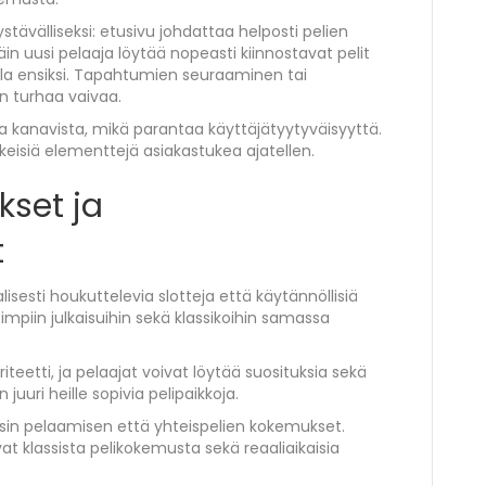
stävälliseksi: etusivu johdattaa helposti pelien
. Näin uusi pelaaja löytää nopeasti kiinnostavat pelit
illa ensiksi. Tapahtumien seuraaminen tai
 turhaa vaivaa.
a kanavista, mikä parantaa käyttäjätyytyväisyyttä.
keisiä elementtejä asiakastukea ajatellen.
kset ja
t
isesti houkuttelevia slotteja että käytännöllisiä
impiin julkaisuihin sekä klassikoihin samassa
teetti, ja pelaajat voivat löytää suosituksia sekä
uuri heille sopivia pelipaikkoja.
yksin pelaamisen että yhteispelien kokemukset.
at klassista pelikokemusta sekä reaaliaikaisia