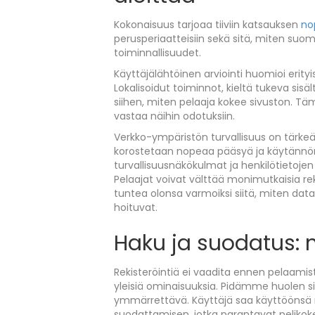
Kokonaisuus tarjoaa tiiviin katsauksen
no
perusperiaatteisiin sekä sitä, miten suom
toiminnallisuudet.
Käyttäjälähtöinen arviointi huomioi erit
Lokalisoidut toiminnot, kieltä tukeva sisä
siihen, miten pelaaja kokee sivuston. Tä
vastaa näihin odotuksiin.
Verkko-ympäristön turvallisuus on tärkeä
korostetaan nopeaa pääsyä ja käytännö
turvallisuusnäkökulmat ja henkilötietoje
Pelaajat voivat välttää monimutkaisia rek
tuntea olonsa varmoiksi siitä, miten data
hoituvat.
Haku ja suodatus: m
Rekisteröintiä ei vaadita ennen pelaamist
yleisiä ominaisuuksia. Pidämme huolen si
ymmärrettävä. Käyttäjä saa käyttöönsä rel
suodattamisen, jotka parantavat peliko