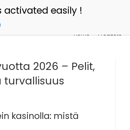
 only $1.50 per day!
Home
Products
uotta 2026 – Pelit,
a turvallisuus
in kasinolla: mistä