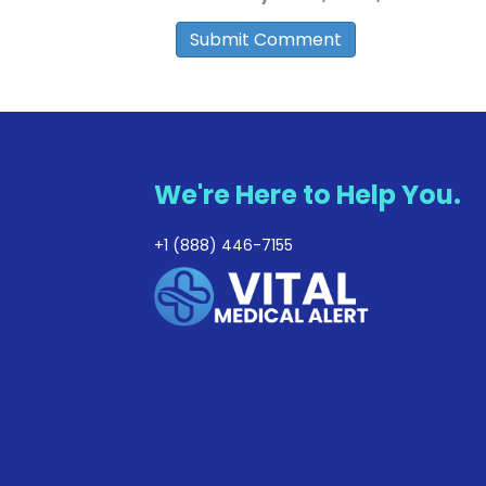
We're Here to Help You.
+1 (888) 446-7155