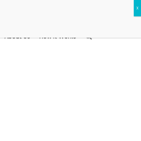
+1 (888) 446-7155
About Us
How It Works